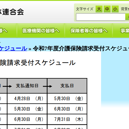
文字サイズ
背景
ル
ケジュール
» 令和7年度介護保険請求受付スケジュ