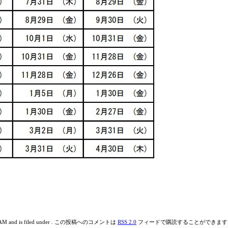
:15 AM and is filed under . この投稿へのコメントは
RSS 2.0
フィードで購読することができます