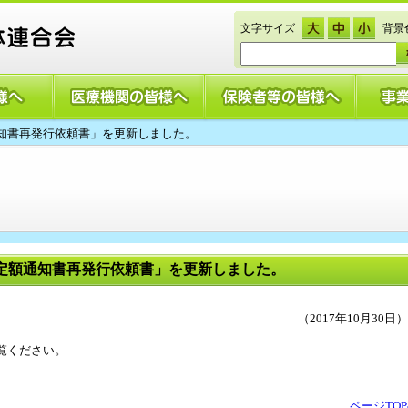
文字サイズ
背景
知書再発行依頼書」を更新しました。
定額通知書再発行依頼書」を更新しました。
（2017年10月30日）
覧ください。
ページTO