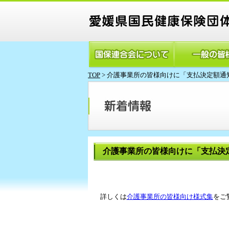
TOP
>
介護事業所の皆様向けに「支払決定額通
介護事業所の皆様向けに「支払決
詳しくは
介護事業所の皆様向け様式集
をご