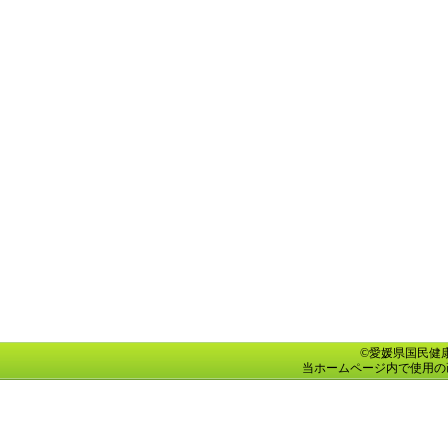
©愛媛県国民健康保険団
当ホームページ内で使用の