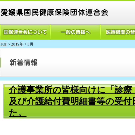
TOP
>
2019年
> 3月
介護事業所の皆様向けに「診療
及び介護給付費明細書等の受付
た。